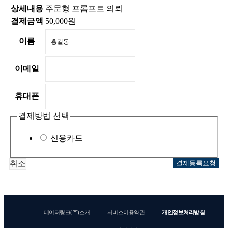
상세내용
주문형 프롬프트 의뢰
결제금액
50,000원
이름
이메일
휴대폰
결제방법 선택
신용카드
취소
데이터링크(주)소개
서비스이용약관
개인정보처리방침